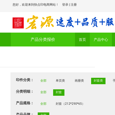
您好，欢迎来到快点印电商网站！
登录
|
注册
产品分类报价
首页
产品中心
印件分类：
全部
单页类
画册类
封套类
分类明细：
全部
封套
产品规格：
全部
封套（212*290*65）
产品品牌：