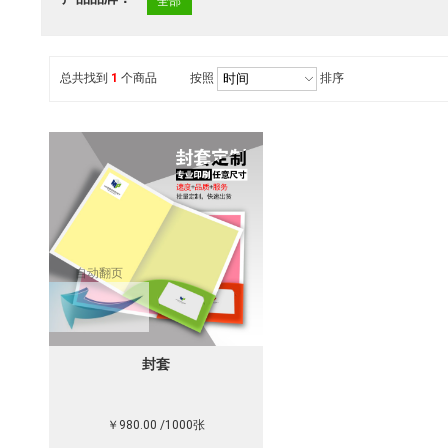
全部
总共找到
1
个商品
按照
排序
自动翻页
封套
￥980.00 /1000张