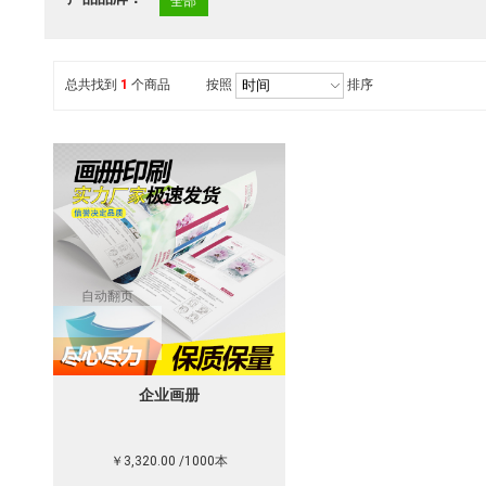
全部
总共找到
1
个商品
按照
排序
自动翻页
企业画册
￥3,320.00 /1000本