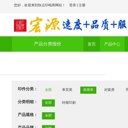
您好，欢迎来到快点印电商网站！
登录
|
注册
产品分类报价
首页
产品中心
印件分类：
全部
单页类
画册类
封套类
分类明细：
全部
特规印刷
产品规格：
全部
产品品牌：